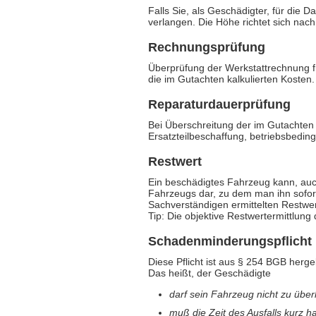
Falls Sie, als Geschädigter, für die
verlangen. Die Höhe richtet sich nach
Rechnungsprüfung
Überprüfung der Werkstattrechnung fü
die im Gutachten kalkulierten Kosten.
Reparaturdauerprüfung
Bei Überschreitung der im Gutachten
Ersatzteilbeschaffung, betriebsbeding
Restwert
Ein beschädigtes Fahrzeug kann, auch
Fahrzeugs dar, zu dem man ihn sofor
Sachverständigen ermittelten Restwer
Tip: Die objektive Restwertermittlu
Schadenminderungspflicht
Diese Pflicht ist aus § 254 BGB herg
Das heißt, der Geschädigte
darf sein Fahrzeug nicht zu übe
muß die Zeit des Ausfalls kurz 