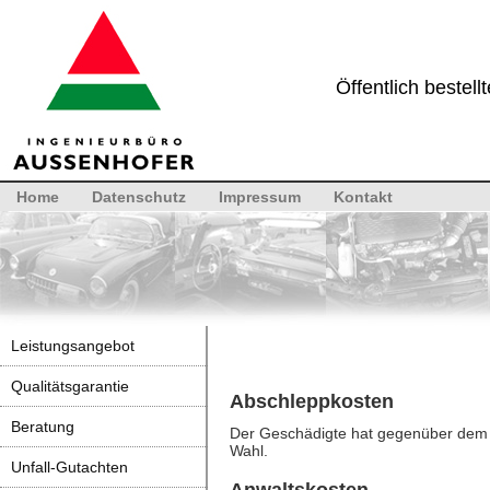
Öffentlich bestel
Home
Datenschutz
Impressum
Kontakt
Leistungsangebot
Qualitätsgarantie
Abschleppkosten
Beratung
Der Geschädigte hat gegenüber dem U
Wahl.
Unfall-Gutachten