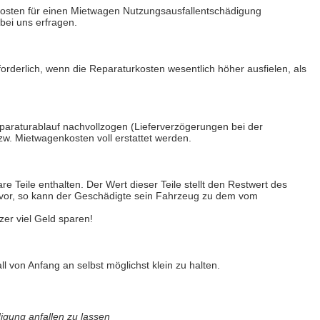
r Kosten für einen Mietwagen Nutzungsausfallentschädigung
bei uns erfragen.
orderlich, wenn die Reparaturkosten wesentlich höher ausfielen, als
paraturablauf nachvollzogen (Lieferverzögerungen bei der
zw. Mietwagenkosten voll erstattet werden.
Teile enthalten. Der Wert dieser Teile stellt den Restwert des
n vor, so kann der Geschädigte sein Fahrzeug zu dem vom
er viel Geld sparen!
 von Anfang an selbst möglichst klein zu halten.
igung anfallen zu lassen