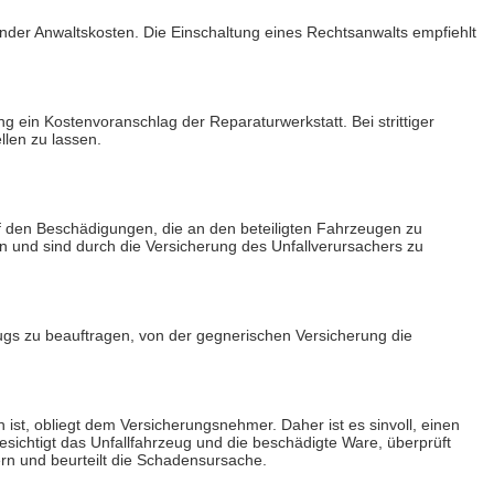
nder Anwaltskosten. Die Einschaltung eines Rechtsanwalts empfiehlt
g ein Kostenvoranschlag der Reparaturwerkstatt. Bei strittiger
llen zu lassen.
uf den Beschädigungen, die an den beteiligten Fahrzeugen zu
n und sind durch die Versicherung des Unfallverursachers zu
gs zu beauftragen, von der gegnerischen Versicherung die
ist, obliegt dem Versicherungsnehmer. Daher ist es sinvoll, einen
sichtigt das Unfallfahrzeug und die beschädigte Ware, überprüft
rn und beurteilt die Schadensursache.