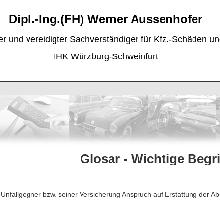
Dipl.-Ing.(FH) Werner Aussenhofer
lter und vereidigter Sachverständiger für Kfz.-Schäden 
IHK Würzburg-Schweinfurt
Glosar - Wichtige Begri
nfallgegner bzw. seiner Versicherung Anspruch auf Erstattung der Ab