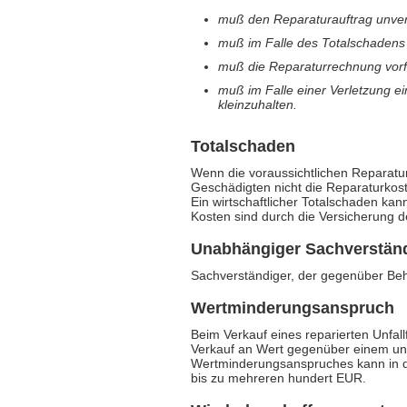
muß den Reparaturauftrag unverz
muß im Falle des Totalschadens
muß die Reparaturrechnung vorf
muß im Falle einer Verletzung 
kleinzuhalten.
Totalschaden
Wenn die voraussichtlichen Reparatur
Geschädigten nicht die Reparaturkos
Ein wirtschaftlicher Totalschaden ka
Kosten sind durch die Versicherung de
Unabhängiger Sachverstän
Sachverständiger, der gegenüber Beh
Wertminderungsanspruch
Beim Verkauf eines reparierten Unfall
Verkauf an Wert gegenüber einem unfa
Wertminderungsanspruches kann in de
bis zu mehreren hundert EUR.