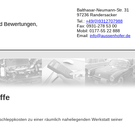
Balthasar-Neumann-Str. 31
97236
Randersacker
Tel.:
+49(0)9312707988
und Bewertungen,
Fax:
0931-278 53 00
Mobil:
0177-55 22 888
Email:
info@aussenhofer.de
ffe
schleppkosten zu einer räumlich naheliegenden Werkstatt seiner