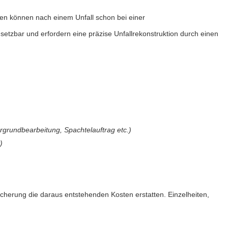
 können nach einem Unfall schon bei einer
tzbar und erfordern eine präzise Unfallrekonstruktion durch einen
rgrundbearbeitung, Spachtelauftrag etc.)
)
icherung die daraus entstehenden Kosten erstatten. Einzelheiten,